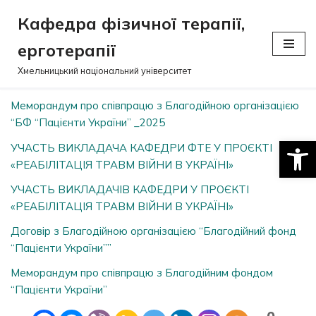
Кафедра фізичної терапії,
Перейти
ерготерапії
до
вмісту
Хмельницький національний університет
Меморандум про співпрацю з Благодійною організацією
“БФ “Пацієнти України” _2025
Відкри
УЧАСТЬ ВИКЛАДАЧА КАФЕДРИ ФТЕ У ПРОЄКТІ
«РЕАБІЛІТАЦІЯ ТРАВМ ВІЙНИ В УКРАЇНІ»
УЧАСТЬ ВИКЛАДАЧІВ КАФЕДРИ У ПРОЄКТІ
«РЕАБІЛІТАЦІЯ ТРАВМ ВІЙНИ В УКРАЇНІ»
Договір з Благодійною організацією “Благодійний фонд
“Пацієнти України””
Меморандум про співпрацю з Благодійним фондом
“Пацієнти України”